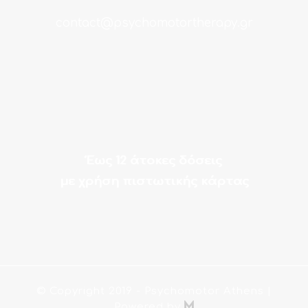
contact@psychomotortherapy.gr
Έως 12 άτοκες δόσεις
με χρήση πιστωτικής κάρτας
© Copyright 2019
- Psychomotor Athens |

Powered by