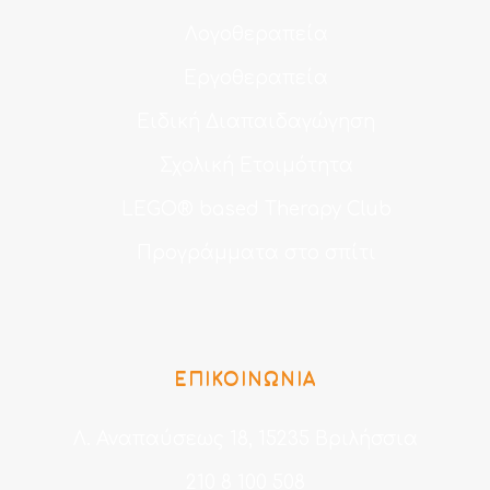
Λογοθεραπεία
Εργοθεραπεία
Ειδική Διαπαιδαγώγηση
Σχολική Ετοιμότητα
LEGO® based Therapy Club
Προγράμματα στο σπίτι
ΕΠΙΚΟΙΝΩΝΙΑ
Λ. Αναπαύσεως 18, 15235 Βριλήσσια
210 8 100 508