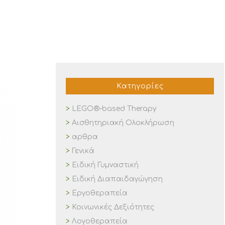
Κατηγορίες
LEGO®-based Therapy
Αισθητηριακή Ολοκλήρωση
αρθρα
Γενικά
Ειδική Γυμναστική
Ειδική Διαπαιδαγώγηση
Εργοθεραπεία
Κοινωνικές Δεξιότητες
Λογοθεραπεία