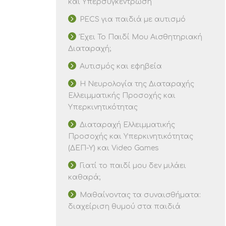
και Υπερσυγκέντρωση
PECS για παιδιά με αυτισμό
Έχει Το Παιδί Μου Αισθητηριακή
Διαταραχή;
Αυτισμός και εφηβεία
Η Νευρολογία της Διαταραχής
Ελλειμματικής Προσοχής και
Υπερκινητικότητας
Διαταραχή Ελλειμματικής
Προσοχής και Υπερκινητικότητας
(ΔΕΠ-Υ) και Video Games
Γιατί το παιδί μου δεν μιλάει
καθαρά;
Μαθαίνοντας τα συναισθήματα:
διαχείριση θυμού στα παιδιά