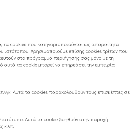
τά, τα cookies που κατηγοριοποιούνται ως απαραίτητα
υ ιστότοπου. Χρησιμοποιούμε επίσης cookies τρίτων που
κευτούν στο πρόγραμμα περιήγησής σας μόνο με τη
ό αυτά τα cookie μπορεί να επηρεάσει την εμπειρία
τινγκ. Αυτά τα cookies παρακολουθούν τους επισκέπτες σε
ν ιστότοπο. Αυτά τα cookie βοηθούν στην παροχή
 κ.λπ.