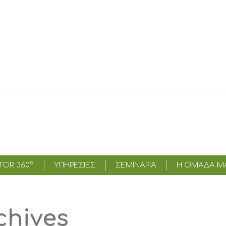
OR 360°
ΥΠΗΡΕΣΊΕΣ
ΣΕΜΙΝΑΡΙΑ
Η ΟΜΑΔΑ Μ
chives