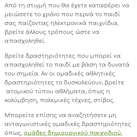
Από τη στιγμή που θα έχετε καταφέρει να
μειώσετε το χρόνο που περνά το παιδί
σας παίζοντας ηλεκτρονικά παιχνίδια,
βρείτε άλλους τρόπους ώστε να
απασχοληθεί.
Βρείτε δραστηριότητες που μπορεί να
απασχοληθεί το παιδί με βάση τα δυνατά
του σημεία. Αν οι ομαδικές αθλητικές
δραστηριότητες το δυσκολεύουν, βρείτε
ατομικού τύπου αθλήματα, όπως η
κολύμβηση, πολεμικές τέχνες, στίβος.
Μπορείτε επίσης να αναζητήσετε μη
ανταγωνιστικές ομαδικές δραστηριότητες
όπως,
ομάδες δημιουργικού παιχνιδιού
,