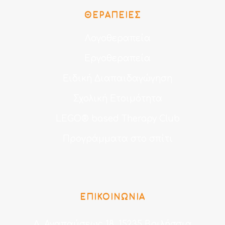
ΘΕΡΑΠΕΊΕΣ
Λογοθεραπεία
Εργοθεραπεία
Ειδική Διαπαιδαγώγηση
Σχολική Ετοιμότητα
LEGO® based Therapy Club
Προγράμματα στο σπίτι
ΕΠΙΚΟΙΝΩΝΙΑ
Λ. Αναπαύσεως 18, 15235 Βριλήσσια