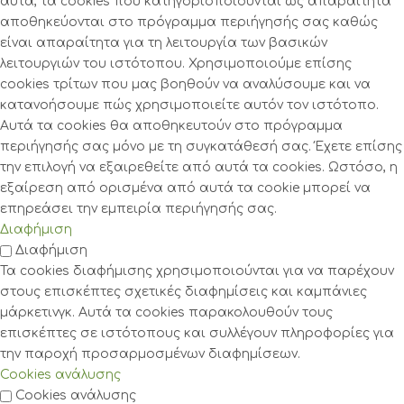
αυτά, τα cookies που κατηγοριοποιούνται ως απαραίτητα
αποθηκεύονται στο πρόγραμμα περιήγησής σας καθώς
είναι απαραίτητα για τη λειτουργία των βασικών
λειτουργιών του ιστότοπου. Χρησιμοποιούμε επίσης
cookies τρίτων που μας βοηθούν να αναλύσουμε και να
κατανοήσουμε πώς χρησιμοποιείτε αυτόν τον ιστότοπο.
Αυτά τα cookies θα αποθηκευτούν στο πρόγραμμα
περιήγησής σας μόνο με τη συγκατάθεσή σας. Έχετε επίσης
την επιλογή να εξαιρεθείτε από αυτά τα cookies. Ωστόσο, η
εξαίρεση από ορισμένα από αυτά τα cookie μπορεί να
επηρεάσει την εμπειρία περιήγησής σας.
Διαφήμιση
Διαφήμιση
Τα cookies διαφήμισης χρησιμοποιούνται για να παρέχουν
στους επισκέπτες σχετικές διαφημίσεις και καμπάνιες
μάρκετινγκ. Αυτά τα cookies παρακολουθούν τους
επισκέπτες σε ιστότοπους και συλλέγουν πληροφορίες για
την παροχή προσαρμοσμένων διαφημίσεων.
Cookies ανάλυσης
Cookies ανάλυσης