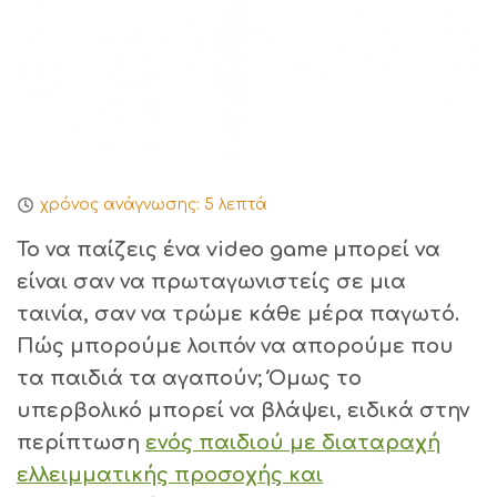
χρόνος ανάγνωσης:
5
λεπτά
Το να παίζεις ένα video game μπορεί να
είναι σαν να πρωταγωνιστείς σε μια
ταινία, σαν να τρώμε κάθε μέρα παγωτό.
Πώς μπορούμε λοιπόν να απορούμε που
τα παιδιά τα αγαπούν; Όμως το
υπερβολικό μπορεί να βλάψει, ειδικά στην
περίπτωση
ενός παιδιού με διαταραχή
ελλειμματικής προσοχής και