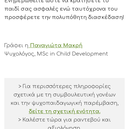
Ενημερωθείτε ώστε να κρατήσετε το
παιδί σας ασφαλές ενώ ταυτόχρονα του
προσφέρετε την πολυπόθητη διασκέδαση!
Γράφει η
Παναγιώτα Μακρή
Ψυχολόγος, MSc in Child Development
> Για περισσότερες πληροφορίες
σχετικά με τη συμβουλευτική γονέων
και την ψυχοπαιδαγωγική παρέμβαση,
δείτε τη σχετική ενότητα.
> Καλέστε τώρα για ραντεβού και
αξιολόγηση.