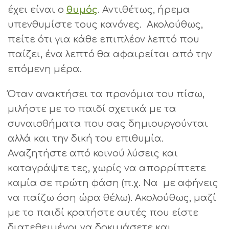
έχει είναι ο
θυμός
. Αντιθέτως, ήρεμα
υπενθυμίστε τους κανόνες. Ακολούθως,
πείτε ότι για κάθε επιπλέον λεπτό που
παίζει, ένα λεπτό θα αφαιρείται από την
επόμενη μέρα.
Όταν ανακτήσει τα προνόμια του πίσω,
μιλήστε με το παιδί σχετικά με τα
συναισθήματα που σας δημιουργούνται
αλλά και την δική του επιθυμία.
Αναζητήστε από κοινού λύσεις και
καταγράψτε τες, χωρίς να απορρίπτετε
καμία σε πρώτη φάση (π.χ. Να με αφήνεις
να παίζω όση ώρα θέλω). Ακολούθως, μαζί
με το παιδί κρατήστε αυτές που είστε
διατεθειμένοι να δοκιμάσετε και