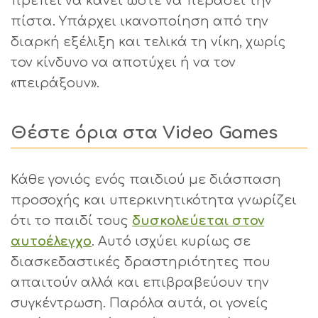
πρέπει να κάνει ώστε να περάσει την
πίστα. Υπάρχει ικανοποίηση από την
διαρκή εξέλιξη και τελικά τη νίκη, χωρίς
τον κίνδυνο να αποτύχει ή να τον
«πειράξουν».
Θέστε όρια στα Video Games
Κάθε γονιός ενός παιδιού με διάσπαση
προσοχής και υπερκινητικότητα γνωρίζει
ότι το παιδί τους
δυσκολεύεται στον
αυτοέλεγχο
. Αυτό ισχύει κυρίως σε
διασκεδαστικές δραστηριότητες που
απαιτούν αλλά και επιβραβεύουν την
συγκέντρωση. Παρόλα αυτά, οι γονείς