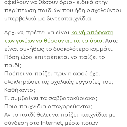
οφείλουν να θέσουν όρια- ειδικά στην
περίπτωση παιδιών που ήδη ασχολούνται
υπερβολικά με βιντεοπαιχνίδια.
Αρχικά, πρέπει να είναι
κοινή απόφαση
των γονέων να θέσουν αυτά τα όρια
. Αυτό
είναι συνήθως το δυσκολότερο κομμάτι.
Πόση ώρα επιτρέπεται να παίζει το
παιδί;
Πρέπει να παίζει πριν ή αφού έχει
ολοκληρώσει τις σχολικές εργασίες του;
Καθήκοντα;
Τι συμβαίνει τα σαββατοκύριακα;
Ποια παιχνίδια απαγορεύονται;
Αν το παιδί θέλει να παίζει παιχνίδια με
σύνδεση στο Internet, μέσω ποιων