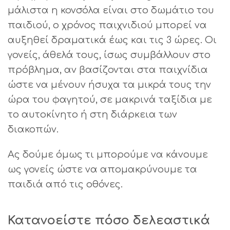
μάλιστα η κονσόλα είναι στο δωμάτιο του
παιδιού, ο χρόνος παιχνιδιού μπορεί να
αυξηθεί δραματικά έως και τις 3 ώρες. Οι
γονείς, άθελά τους, ίσως συμβάλλουν στο
πρόβλημα, αν βασίζονται στα παιχνίδια
ώστε να μένουν ήσυχα τα μικρά τους την
ώρα του φαγητού, σε μακρινά ταξίδια με
το αυτοκίνητο ή στη διάρκεια των
διακοπών.
Ας δούμε όμως τι μπορούμε να κάνουμε
ως γονείς ώστε να απομακρύνουμε τα
παιδιά από τις οθόνες.
Κατανοείστε πόσο δελεαστικά