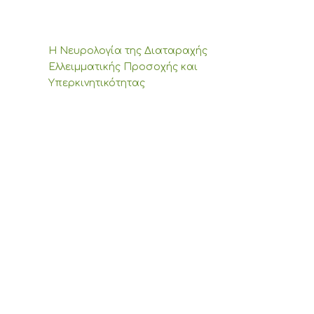
Η Νευρολογία της Διαταραχής
Ελλειμματικής Προσοχής και
Υπερκινητικότητας