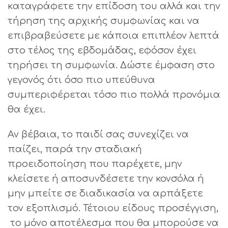
καταγράφετε την επίδοση του αλλά και την
τήρηση της αρχικής συμφωνίας και να
επιβραβεύσετε με κάποια επιπλέον λεπτά
στο τέλος της εβδομάδας, εφόσον έχει
τηρήσει τη συμφωνία. Δώστε έμφαση στο
γεγονός ότι όσο πιο υπεύθυνα
συμπεριφέρεται τόσο πιο πολλά προνόμια
θα έχει.
Αν βέβαια, το παιδί σας συνεχίζει να
παίζει, παρά την σταδιακή
προειδοποίηση που παρέχετε, μην
κλείσετε ή αποσυνδέσετε την κονσόλα ή
μην μπείτε σε διαδικασία να αρπάξετε
τον εξοπλισμό. Τέτοιου είδους προσέγγιση,
το μόνo αποτέλεσμα που θα μπορούσε να