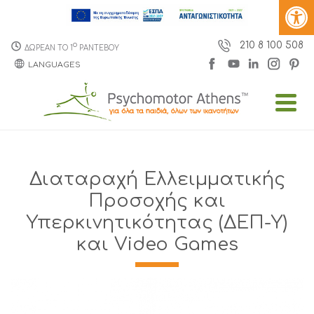
210 8 100 508
o
ΔΩΡΕΑΝ ΤΟ 1
ΡΑΝΤΕΒΟΥ
LANGUAGES
Διαταραχή Ελλειμματικής
Προσοχής και
Υπερκινητικότητας (ΔΕΠ-Υ)
και Video Games