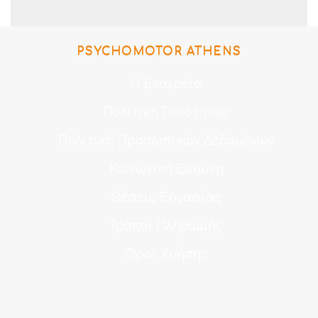
PSYCHOMOTOR ATHENS
Η Εταιρεία
Πολιτική Ποιότητας
Πολιτική Προσωπικών Δεδομένων
Κοινωνική Ευθύνη
Θέσεις Εργασίας
Τρόποι Πληρωμής
Όροι Χρήσης