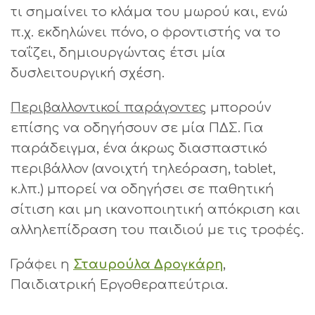
τι σημαίνει το κλάμα του μωρού και, ενώ
π.χ. εκδηλώνει πόνο, ο φροντιστής να το
ταΐζει, δημιουργώντας έτσι μία
δυσλειτουργική σχέση.
Περιβαλλοντικοί παράγοντες
μπορούν
επίσης να οδηγήσουν σε μία ΠΔΣ. Για
παράδειγμα, ένα άκρως διασπαστικό
περιβάλλον (ανοιχτή τηλεόραση, tablet,
κ.λπ.) μπορεί να οδηγήσει σε παθητική
σίτιση και μη ικανοποιητική απόκριση και
αλληλεπίδραση του παιδιού με τις τροφές.
Γράφει η
Σταυρούλα Δρογκάρη
,
Παιδιατρική Εργοθεραπεύτρια.