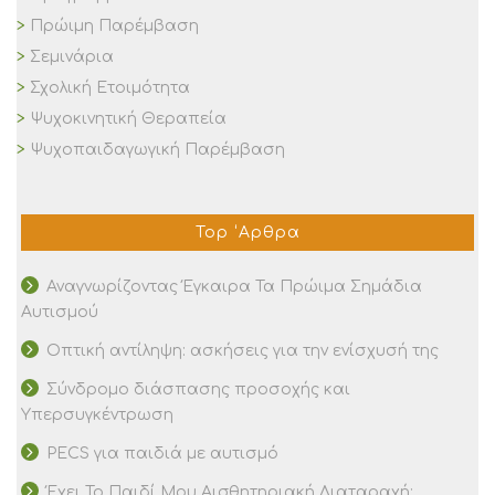
Πρώιμη Παρέμβαση
Σεμινάρια
Σχολική Ετοιμότητα
Ψυχοκινητική Θεραπεία
Ψυχοπαιδαγωγική Παρέμβαση
Top ‘Αρθρα
Αναγνωρίζοντας Έγκαιρα Τα Πρώιμα Σημάδια
Αυτισμού
Οπτική αντίληψη: ασκήσεις για την ενίσχυσή της
Σύνδρομο διάσπασης προσοχής και
Υπερσυγκέντρωση
PECS για παιδιά με αυτισμό
Έχει Το Παιδί Μου Αισθητηριακή Διαταραχή;