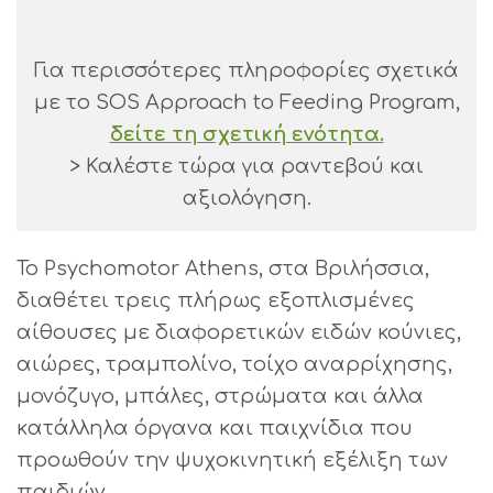
Για περισσότερες πληροφορίες σχετικά
με το SOS Approach to Feeding Program,
δείτε τη σχετική ενότητα.
> Καλέστε τώρα για ραντεβού και
αξιολόγηση.
Το Psychomotor Athens, στα Βριλήσσια,
διαθέτει τρεις πλήρως εξοπλισμένες
αίθουσες με διαφορετικών ειδών κούνιες,
αιώρες, τραμπολίνο, τοίχο αναρρίχησης,
μονόζυγο, μπάλες, στρώματα και άλλα
κατάλληλα όργανα και παιχνίδια που
προωθούν την ψυχοκινητική εξέλιξη των
παιδιών.