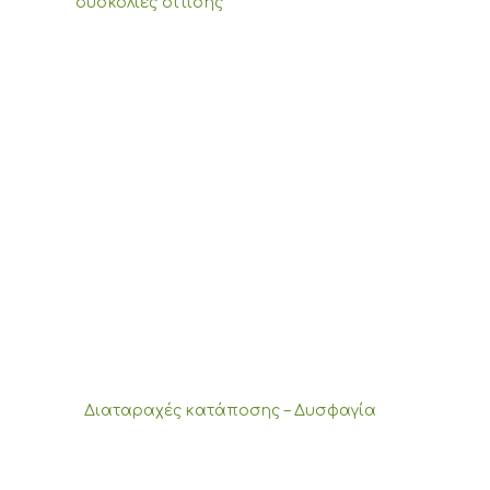
δυσκολίες σίτισης
Διαταραχές κατάποσης – Δυσφαγία