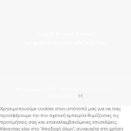
Έως 12 άτοκες δόσεις
με χρήση πιστωτικής κάρτας
© Copyright 2019
- Psychomotor Athens |

Powered by
Χρησιμοποιούμε cookies στον ιστότοπό μας για να σας
προσφέρουμε την πιο σχετική εμπειρία θυμίζοντας τις
προτιμήσεις σας και επαναλαμβανόμενες επισκέψεις.
Κάνοντας κλικ στο "Αποδοχή όλων", συναινείτε στη χρήση