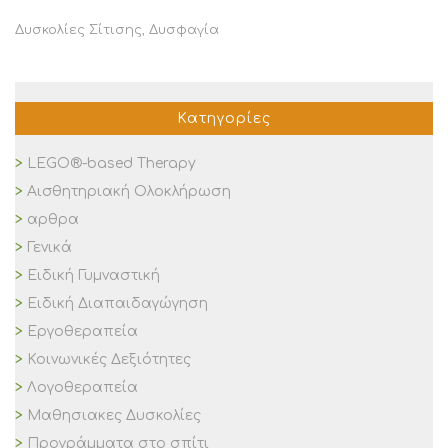
Δυσκολίες Σίτισης
,
Δυσφαγία
Κατηγορίες
LEGO®-based Therapy
Αισθητηριακή Ολοκλήρωση
αρθρα
Γενικά
Ειδική Γυμναστική
Ειδική Διαπαιδαγώγηση
Εργοθεραπεία
Κοινωνικές Δεξιότητες
Λογοθεραπεία
Μαθησιακες Δυσκολίες
Προγράμματα στο σπίτι