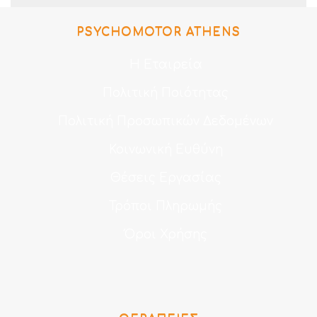
PSYCHOMOTOR ATHENS
Η Εταιρεία
Πολιτική Ποιότητας
Πολιτική Προσωπικών Δεδομένων
Κοινωνική Ευθύνη
Θέσεις Εργασίας
Τρόποι Πληρωμής
Όροι Χρήσης