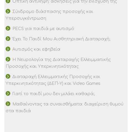
Οπτική αντίληψη: ασκήσεις για την ενίσχυσή της
Σύνδρομο διάσπασης προσοχής και
Υπερσυγκέντρωση
PECS για παιδιά με αυτισμό
Έχει Το Παιδί Μου Αισθητηριακή Διαταραχή;
Αυτισμός και εφηβεία
Η Νευρολογία της Διαταραχής Ελλειμματικής
Προσοχής και Υπερκινητικότητας
Διαταραχή Ελλειμματικής Προσοχής και
Υπερκινητικότητας (ΔΕΠ-Υ) και Video Games
Γιατί το παιδί μου δεν μιλάει καθαρά;
Μαθαίνοντας τα συναισθήματα: διαχείριση θυμού
στα παιδιά