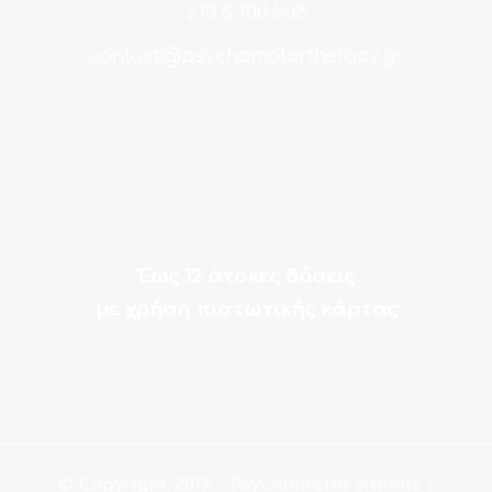
210 8 100 508
contact@psychomotortherapy.gr
Έως 12 άτοκες δόσεις
με χρήση πιστωτικής κάρτας
© Copyright 2019
- Psychomotor Athens |