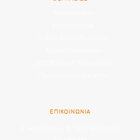
Λογοθεραπεία
Εργοθεραπεία
Ειδική Διαπαιδαγώγηση
Σχολική Ετοιμότητα
LEGO® based Therapy Club
Προγράμματα στο σπίτι
ΕΠΙΚΟΙΝΩΝΙΑ
Λ. Αναπαύσεως 18, 15235 Βριλήσσια