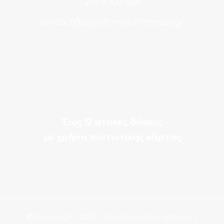
210 8 100 508
contact@psychomotortherapy.gr
Έως 12 άτοκες δόσεις
με χρήση πιστωτικής κάρτας
© Copyright 2019
- Psychomotor Athens |