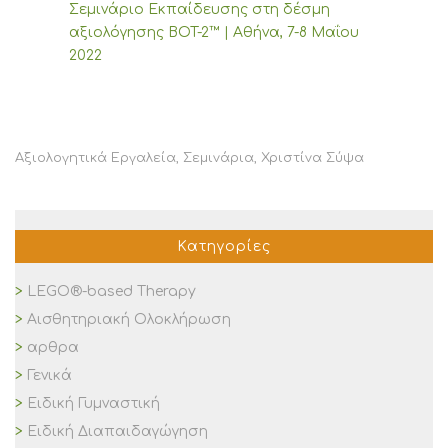
Σεμινάριο Εκπαίδευσης στη δέσμη
αξιολόγησης BOT-2™ | Αθήνα, 7-8 Μαΐου
2022
Αξιολογητικά Εργαλεία
,
Σεμινάρια
,
Χριστίνα Σύψα
Κατηγορίες
LEGO®-based Therapy
Αισθητηριακή Ολοκλήρωση
αρθρα
Γενικά
Ειδική Γυμναστική
Ειδική Διαπαιδαγώγηση