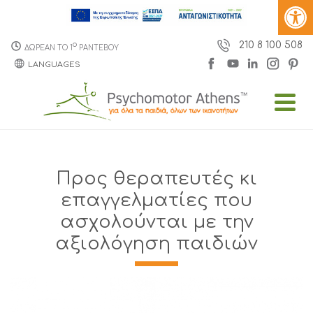
210 8 100 508
o
ΔΩΡΕΑΝ ΤΟ 1
ΡΑΝΤΕΒΟΥ
LANGUAGES
Προς θεραπευτές κι
επαγγελματίες που
ασχολούνται με την
αξιολόγηση παιδιών