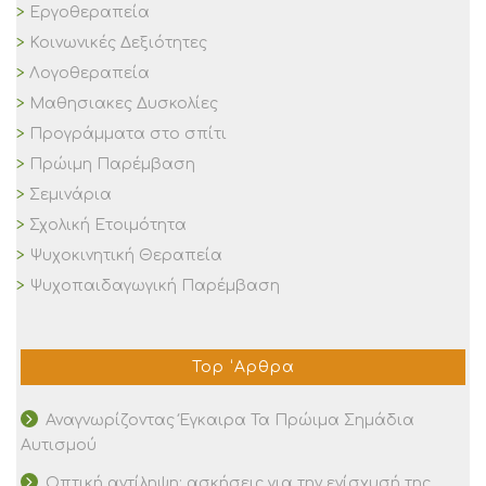
Εργοθεραπεία
Κοινωνικές Δεξιότητες
Λογοθεραπεία
Μαθησιακες Δυσκολίες
Προγράμματα στο σπίτι
Πρώιμη Παρέμβαση
Σεμινάρια
Σχολική Ετοιμότητα
Ψυχοκινητική Θεραπεία
Ψυχοπαιδαγωγική Παρέμβαση
Top ‘Αρθρα
Αναγνωρίζοντας Έγκαιρα Τα Πρώιμα Σημάδια
Αυτισμού
Οπτική αντίληψη: ασκήσεις για την ενίσχυσή της