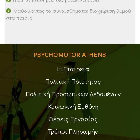
Γιατί το παιδί μου δεν μιλάει καθαρά;
Μαθαίνοντας τα συναισθήματα: διαχείριση θυμού
στα παιδιά
PSYCHOMOTOR ATHENS
Η Εταιρεία
Πολιτική Ποιότητας
Πολιτική Προσωπικών Δεδομένων
Κοινωνική Ευθύνη
Θέσεις Εργασίας
Τρόποι Πληρωμής