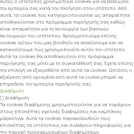
Αυτός ο ιστότοπος χρησιμοποιεί cookies για να βελτιώσει
την εμπειρία σας κατά την πλοήγηση στον ιστότοπο. Από
αυτά, τα cookies που κατηγοριοποιούνται ως απαραίτητα
αποθηκεύονται στο πρόγραμμα περιήγησής σας καθώς
είναι απαραίτητα για τη λειτουργία των βασικών
λειτουργιών του ιστότοπου. Χρησιμοποιούμε επίσης
cookies τρίτων που μας βοηθούν να αναλύσουμε και να
κατανοήσουμε πώς χρησιμοποιείτε αυτόν τον ιστότοπο.
Αυτά τα cookies θα αποθηκευτούν στο πρόγραμμα
περιήγησής σας μόνο με τη συγκατάθεσή σας. Έχετε επίσης
την επιλογή να εξαιρεθείτε από αυτά τα cookies. Ωστόσο, η
εξαίρεση από ορισμένα από αυτά τα cookie μπορεί να
επηρεάσει την εμπειρία περιήγησής σας.
Διαφήμιση
Διαφήμιση
Τα cookies διαφήμισης χρησιμοποιούνται για να παρέχουν
στους επισκέπτες σχετικές διαφημίσεις και καμπάνιες
μάρκετινγκ. Αυτά τα cookies παρακολουθούν τους
επισκέπτες σε ιστότοπους και συλλέγουν πληροφορίες για
την παροχή προσαρμοσμένων διαφημίσεων.