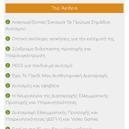
Top Άρθρα
Αναγνωρίζοντας Έγκαιρα Τα Πρώιμα Σημάδια
Αυτισμού
Οπτική αντίληψη: ασκήσεις για την ενίσχυσή της
Σύνδρομο διάσπασης προσοχής και
Υπερσυγκέντρωση
PECS για παιδιά με αυτισμό
Έχει Το Παιδί Μου Αισθητηριακή Διαταραχή;
Αυτισμός και εφηβεία
Η Νευρολογία της Διαταραχής Ελλειμματικής
Προσοχής και Υπερκινητικότητας
Διαταραχή Ελλειμματικής Προσοχής και
Υπερκινητικότητας (ΔΕΠ-Υ) και Video Games