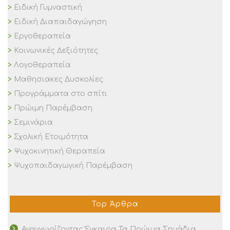
Ειδική Γυμναστική
Ειδική Διαπαιδαγώγηση
Εργοθεραπεία
Κοινωνικές Δεξιότητες
Λογοθεραπεία
Μαθησιακες Δυσκολίες
Προγράμματα στο σπίτι
Πρώιμη Παρέμβαση
Σεμινάρια
Σχολική Ετοιμότητα
Ψυχοκινητική Θεραπεία
Ψυχοπαιδαγωγική Παρέμβαση
Top Άρθρα
Αναγνωρίζοντας Έγκαιρα Τα Πρώιμα Σημάδια