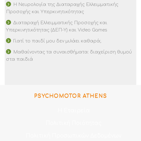
Η Νευρολογία της Διαταραχής Ελλειμματικής
Προσοχής και Υπερκινητικότητας
Διαταραχή Ελλειμματικής Προσοχής και
Υπερκινητικότητας (ΔΕΠ-Υ) και Video Games
Γιατί το παιδί μου δεν μιλάει καθαρά;
Μαθαίνοντας τα συναισθήματα: διαχείριση θυμού
στα παιδιά
PSYCHOMOTOR ATHENS
Η Εταιρεία
Πολιτική Ποιότητας
Πολιτική Προσωπικών Δεδομένων