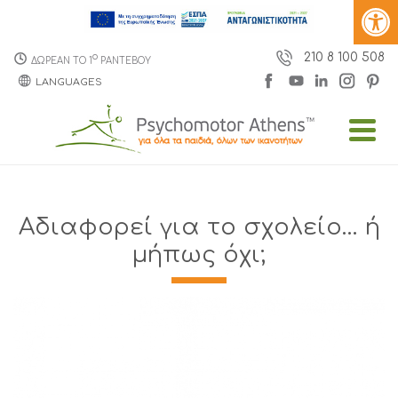
210 8 100 508
o
ΔΩΡΕΑΝ ΤΟ 1
ΡΑΝΤΕΒΟΥ
LANGUAGES
Αδιαφορεί για το σχολείο… ή
μήπως όχι;