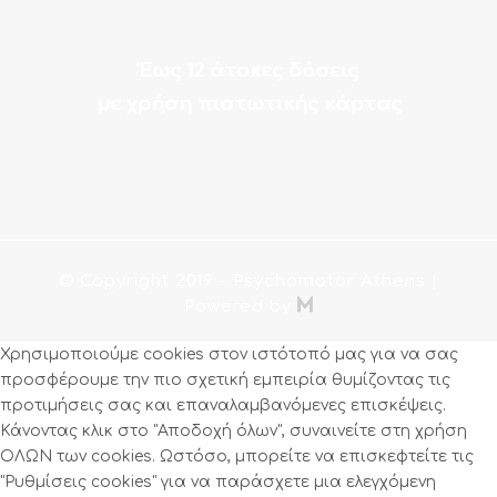
Έως 12 άτοκες δόσεις
με χρήση πιστωτικής κάρτας
© Copyright 2019
- Psychomotor Athens |

Powered by
Χρησιμοποιούμε cookies στον ιστότοπό μας για να σας
προσφέρουμε την πιο σχετική εμπειρία θυμίζοντας τις
προτιμήσεις σας και επαναλαμβανόμενες επισκέψεις.
Κάνοντας κλικ στο "Αποδοχή όλων", συναινείτε στη χρήση
ΟΛΩΝ των cookies. Ωστόσο, μπορείτε να επισκεφτείτε τις
"Ρυθμίσεις cookies" για να παράσχετε μια ελεγχόμενη