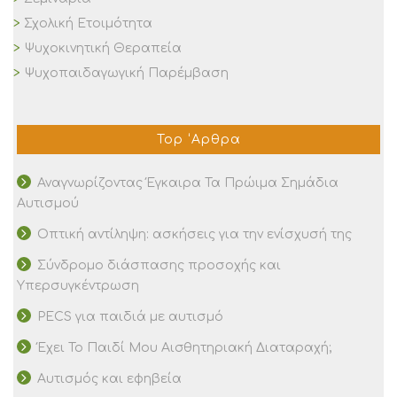
Σχολική Ετοιμότητα
Ψυχοκινητική Θεραπεία
Ψυχοπαιδαγωγική Παρέμβαση
Top ‘Αρθρα
Αναγνωρίζοντας Έγκαιρα Τα Πρώιμα Σημάδια
Αυτισμού
Οπτική αντίληψη: ασκήσεις για την ενίσχυσή της
Σύνδρομο διάσπασης προσοχής και
Υπερσυγκέντρωση
PECS για παιδιά με αυτισμό
Έχει Το Παιδί Μου Αισθητηριακή Διαταραχή;
Αυτισμός και εφηβεία