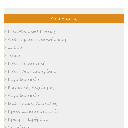
Κατηγορίες
LEGO®-based Therapy
Αισθητηριακή Ολοκλήρωση
αρθρα
Γενικά
Ειδική Γυμναστική
Ειδική Διαπαιδαγώγηση
Εργοθεραπεία
Κοινωνικές Δεξιότητες
Λογοθεραπεία
Μαθησιακες Δυσκολίες
Προγράμματα στο σπίτι
Πρώιμη Παρέμβαση
Σεμινάρια