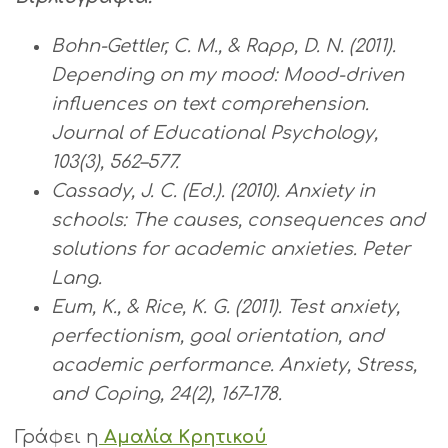
Bohn-Gettler, C. M., & Rapp, D. N. (2011).
Depending on my mood: Mood-driven
influences on text comprehension.
Journal of Educational Psychology,
103(3), 562–577.
Cassady, J. C. (Ed.). (2010). Anxiety in
schools: The causes, consequences and
solutions for academic anxieties. Peter
Lang.
Eum, K., & Rice, K. G. (2011). Test anxiety,
perfectionism, goal orientation, and
academic performance. Anxiety, Stress,
and Coping, 24(2), 167–178.
Γράφει η
Αμαλία Κρητικού