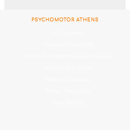
PSYCHOMOTOR ATHENS
Η Εταιρεία
Πολιτική Ποιότητας
Πολιτική Προσωπικών Δεδομένων
Κοινωνική Ευθύνη
Θέσεις Εργασίας
Τρόποι Πληρωμής
Όροι Χρήσης