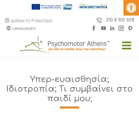
210 8 100 508
o
ΔΩΡΕΑΝ ΤΟ 1
ΡΑΝΤΕΒΟΥ
LANGUAGES
Υπερ-ευαισθησία;
Ιδιοτροπία; Τι συμβαίνει στο
παιδί μου;