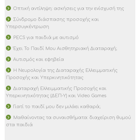
Οπτική αντίληψη: ασκήσεις για την ενίσχυσή της
Σύνδρομο διάσπασης προσοχής και
Υπερσυγκέντρωση
PECS για παιδιά με αυτισμό
Έχει Το Παιδί Μου Αισθητηριακή Διαταραχή;
Αυτισμός και εφηβεία
Η Νευρολογία της Διαταραχής Ελλειμματικής
Προσοχής και Υπερκινητικότητας
Διαταραχή Ελλειμματικής Προσοχής και
Υπερκινητικότητας (ΔΕΠ-Υ) και Video Games
Γιατί το παιδί μου δεν μιλάει καθαρά;
Μαθαίνοντας τα συναισθήματα: διαχείριση θυμού
στα παιδιά