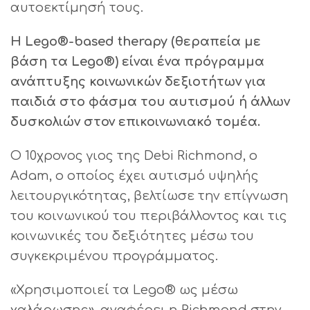
αυτοεκτίμησή τους.
Η Lego®-based therapy (θεραπεία με
βάση τα Lego®) είναι ένα πρόγραμμα
ανάπτυξης κοινωνικών δεξιοτήτων για
παιδιά στο φάσμα του αυτισμού ή άλλων
δυσκολιών στον επικοινωνιακό τομέα.
Ο 10χρονος γιος της Debi Richmond, ο
Αdam, ο οποίος έχει αυτισμό υψηλής
λειτουργικότητας, βελτίωσε την επίγνωση
του κοινωνικού του περιβάλλοντος και τις
κοινωνικές του δεξιότητες μέσω του
συγκεκριμένου προγράμματος.
«Χρησιμοποιεί τα Lego® ως μέσω
χαλάρωσης», αναφέρει η Richmond στην