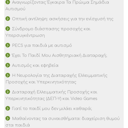
Αναγνωρίζοντας Έγκαιρα Τα Πρώιμα Σημάδια
Αυτισμού
Οπτική αντίληψη: ασκήσεις για την ενίσχυσή της
Σύνδρομο διάσπασης προσοχής και
Υπερσυγκέντρωση
PECS για παιδιά με αυτισμό
Έχει Το Παιδί Μου Αισθητηριακή Διαταραχή;
Αυτισμός και εφηβεία
Η Νευρολογία της Διαταραχής Ελλειμματικής
Προσοχής και Υπερκινητικότητας
Διαταραχή Ελλειμματικής Προσοχής και
Υπερκινητικότητας (ΔΕΠ-Υ) και Video Games
Γιατί το παιδί μου δεν μιλάει καθαρά;
Μαθαίνοντας τα συναισθήματα: διαχείριση θυμού
στα παιδιά