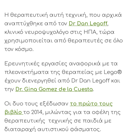
Η θεραπευτική αυτή τεχνική, που αρχικά
αναπτύχθηκε από τον
Dr Dan Legoff
,
κλινικό νευροψυχολόγο στις ΗΠΑ, τώρα
χρησιμοποιείται από θεραπευτές σε όλο
τον κόσμο.
Ερευνητικές εργασίες αναφορικά με τα
πλεονεκτήματα της θεραπείας με Lego®
έχουν διενεργηθεί από Dr Dan Legoff και
την
Dr. Gina Gomez de la Cuesta
.
Οι δυο τους εξέδωσαν
το πρώτο τους
βιβλίο
το 2014, μιλώντας για τα οφέλη της
θεραπευτικής τεχνικής σε παιδιά με
διαταραχή αυτιστικού φάσματος.