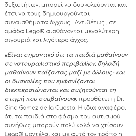
δεξιοτήτων, μπορεί να δυσκολεύονται και
έτσι να τους δημιουργούνται
συναισθήματα άγχους . Αντιθέτως , σε
ομάδα Lego® αισθάνονται μεγαλύτερη
σιγουριά και λιγότερο άγχος.
«Είναι σημαντικό ότι τα παιδιά μαθαίνουν
σε νατουραλιστικό περιβάλλον, δηλαδή
μαθαίνουν παίζοντας μαζί με άλλους- και
οι δυσκολίες που εμφανίζονται
διεκπεραιώνονται και συζητούνται τη
στιγμή που συμβαίνουν»,
προσθέτει η Dr.
Gina Gomez de la Cuesta. Η ίδια αναφέρει
ότι τα παιδιά στο φάσμα του αυτισμού
συνήθως μπορούν πολύ καλά να χτίσουν
Lego® μοντέλα, και με αυτό τον τρόπο η