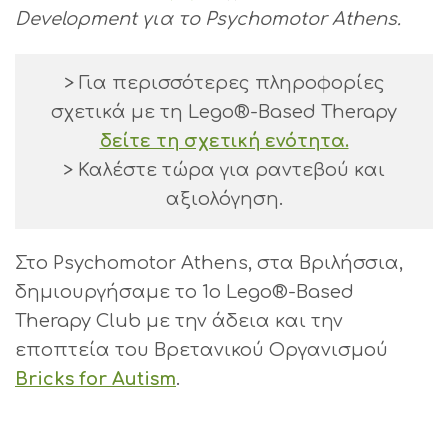
Development για το Psychomotor Athens.
> Για περισσότερες πληροφορίες
σχετικά με τη Lego®-Based Therapy
δείτε τη σχετική ενότητα.
> Καλέστε τώρα για ραντεβού και
αξιολόγηση.
Στο Psychomotor Athens, στα Βριλήσσια,
δημιουργήσαμε το 1ο Lego®-Based
Therapy Club με την άδεια και την
εποπτεία του Βρετανικού Οργανισμού
Bricks for Autism
.