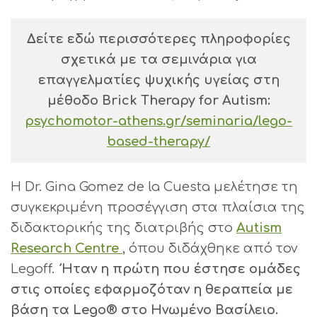
Δείτε εδώ περισσότερες πληροφορίες
σχετικά με τα σεμινάρια για
επαγγελματίες ψυχικής υγείας στη
μέθοδο Brick Therapy for Autism:
psychomotor-athens.gr/seminaria/lego-
based-therapy/
Η Dr. Gina Gomez de la Cuesta μελέτησε τη
συγκεκριμένη προσέγγιση στα πλαίσια της
διδακτορικής της διατριβής στο
Autism
Research Centre
, όπου διδάχθηκε από τον
Legoff.
Ήταν η πρώτη που έστησε ομάδες
στις οποίες εφαρμοζόταν η θεραπεία με
βάση τα Lego® στο Ηνωμένο Βασίλειο.