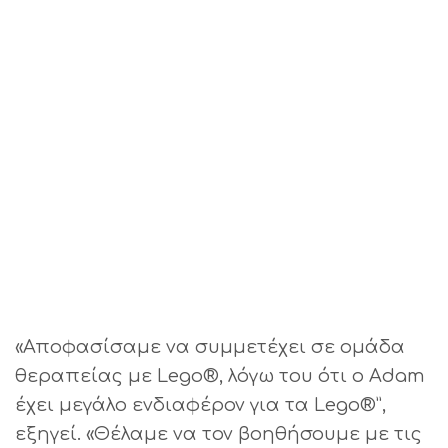
«Αποφασίσαμε να συμμετέχει σε ομάδα
θεραπείας με Lego®, λόγω του ότι ο Adam
έχει μεγάλο ενδιαφέρον για τα Lego®”,
εξηγεί. «Θέλαμε να τον βοηθήσουμε με τις