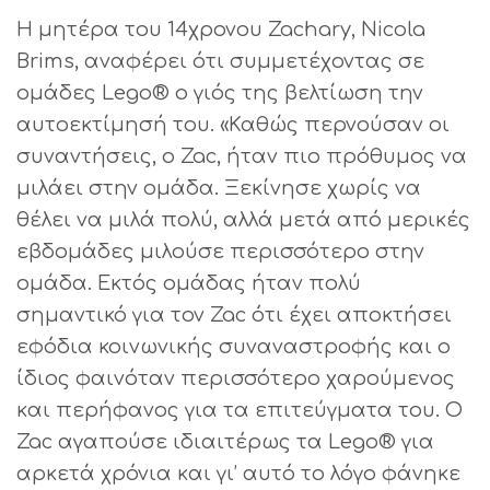
Η μητέρα του 14χρονου Zachary, Nicola
Brims, αναφέρει ότι συμμετέχοντας σε
ομάδες Lego® ο γιός της βελτίωση την
αυτοεκτίμησή του. «Καθώς περνούσαν οι
συναντήσεις, ο Zac, ήταν πιο πρόθυμος να
μιλάει στην ομάδα. Ξεκίνησε χωρίς να
θέλει να μιλά πολύ, αλλά μετά από μερικές
εβδομάδες μιλούσε περισσότερο στην
ομάδα. Εκτός ομάδας ήταν πολύ
σημαντικό για τον Zac ότι έχει αποκτήσει
εφόδια κοινωνικής συναναστροφής και ο
ίδιος φαινόταν περισσότερο χαρούμενος
και περήφανος για τα επιτεύγματα του. Ο
Zac αγαπούσε ιδιαιτέρως τα Lego® για
αρκετά χρόνια και γι’ αυτό το λόγο φάνηκε