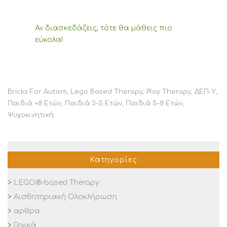
Αν διασκεδάζεις, τότε θα μάθεις πιο
εύκολα!
Bricks For Autism
,
Lego Based Therapy
,
Play Therapy
,
ΔΕΠ-Υ
,
Παιδιά +8 Ετών
,
Παιδιά 3-5 Ετών
,
Παιδιά 5-8 Ετών
,
Ψυχοκινητική
Κατηγορίες
LEGO®-based Therapy
Αισθητηριακή Ολοκλήρωση
αρθρα
Γενικά