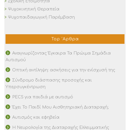
Σχολική Ετοιμότητα
Ψυχοκινητική Θεραπεία
Ψυχοπαιδαγωγική Παρέμβαση
Top ‘Αρθρα
Αναγνωρίζοντας Έγκαιρα Τα Πρώιμα Σημάδια
Αυτισμού
Οπτική αντίληψη: ασκήσεις για την ενίσχυσή της
Σύνδρομο διάσπασης προσοχής και
Υπερσυγκέντρωση
PECS για παιδιά με αυτισμό
Έχει Το Παιδί Μου Αισθητηριακή Διαταραχή;
Αυτισμός και εφηβεία
Η Νευρολογία της Διαταραχής Ελλειμματικής