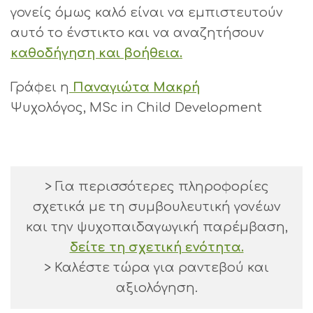
γονείς όμως καλό είναι να εμπιστευτούν
αυτό το ένστικτο και να αναζητήσουν
καθοδήγηση και βοήθεια.
Γράφει η
Παναγιώτα Μακρή
Ψυχολόγος, MSc in Child Development
> Για περισσότερες πληροφορίες
σχετικά με τη συμβουλευτική γονέων
και την ψυχοπαιδαγωγική παρέμβαση,
δείτε τη σχετική ενότητα.
> Καλέστε τώρα για ραντεβού και
αξιολόγηση.