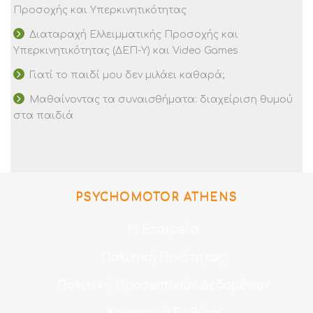
Προσοχής και Υπερκινητικότητας
Διαταραχή Ελλειμματικής Προσοχής και
Υπερκινητικότητας (ΔΕΠ-Υ) και Video Games
Γιατί το παιδί μου δεν μιλάει καθαρά;
Μαθαίνοντας τα συναισθήματα: διαχείριση θυμού
στα παιδιά
PSYCHOMOTOR ATHENS
Η Εταιρεία
Πολιτική Ποιότητας
Πολιτική Προσωπικών Δεδομένων