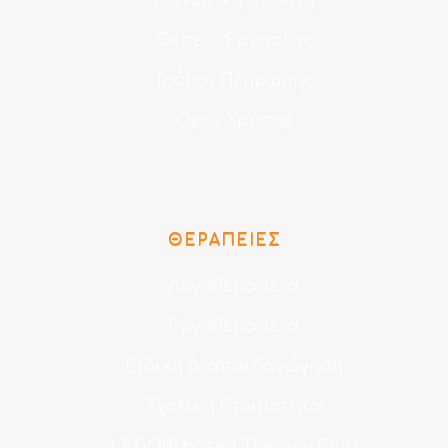
Κοινωνική Ευθύνη
Θέσεις Εργασίας
Τρόποι Πληρωμής
Όροι Χρήσης
ΘΕΡΑΠΕΊΕΣ
Λογοθεραπεία
Εργοθεραπεία
Ειδική Διαπαιδαγώγηση
Σχολική Ετοιμότητα
LEGO® based Therapy Club