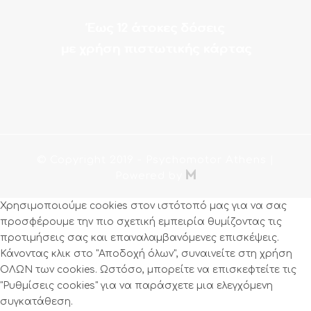
Έως 12 άτοκες δόσεις
με χρήση πιστωτικής κάρτας
© Copyright 2019
- Psychomotor Athens |

Powered by
Χρησιμοποιούμε cookies στον ιστότοπό μας για να σας
προσφέρουμε την πιο σχετική εμπειρία θυμίζοντας τις
προτιμήσεις σας και επαναλαμβανόμενες επισκέψεις.
Κάνοντας κλικ στο "Αποδοχή όλων", συναινείτε στη χρήση
ΟΛΩΝ των cookies. Ωστόσο, μπορείτε να επισκεφτείτε τις
"Ρυθμίσεις cookies" για να παράσχετε μια ελεγχόμενη
συγκατάθεση.