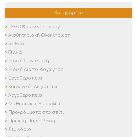
Κατηγορίες
LEGO®-based Therapy
Αισθητηριακή Ολοκλήρωση
αρθρα
Γενικά
Ειδική Γυμναστική
Ειδική Διαπαιδαγώγηση
Εργοθεραπεία
Κοινωνικές Δεξιότητες
Λογοθεραπεία
Μαθησιακες Δυσκολίες
Προγράμματα στο σπίτι
Πρώιμη Παρέμβαση
Σεμινάρια