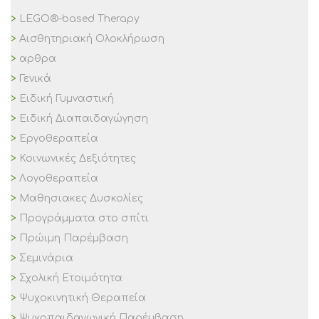
LEGO®-based Therapy
Αισθητηριακή Ολοκλήρωση
αρθρα
Γενικά
Ειδική Γυμναστική
Ειδική Διαπαιδαγώγηση
Εργοθεραπεία
Κοινωνικές Δεξιότητες
Λογοθεραπεία
Μαθησιακες Δυσκολίες
Προγράμματα στο σπίτι
Πρώιμη Παρέμβαση
Σεμινάρια
Σχολική Ετοιμότητα
Ψυχοκινητική Θεραπεία
Ψυχοπαιδαγωγική Παρέμβαση