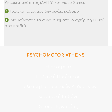
Υπερκινητικότητας (ΔΕΠ-Υ) και Video Games
Γιατί το παιδί μου δεν μιλάει καθαρά;
Μαθαίνοντας τα συναισθήματα: διαχείριση θυμού
στα παιδιά
PSYCHOMOTOR ATHENS
Η Εταιρεία
Πολιτική Ποιότητας
Πολιτική Προσωπικών Δεδομένων
Κοινωνική Ευθύνη
Θέσεις Εργασίας