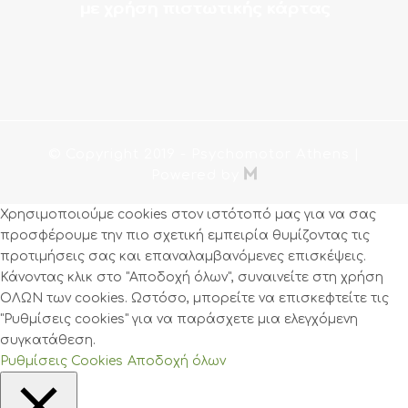
με χρήση πιστωτικής κάρτας
© Copyright 2019
- Psychomotor Athens |

Powered by
Χρησιμοποιούμε cookies στον ιστότοπό μας για να σας
προσφέρουμε την πιο σχετική εμπειρία θυμίζοντας τις
προτιμήσεις σας και επαναλαμβανόμενες επισκέψεις.
Κάνοντας κλικ στο "Αποδοχή όλων", συναινείτε στη χρήση
ΟΛΩΝ των cookies. Ωστόσο, μπορείτε να επισκεφτείτε τις
"Ρυθμίσεις cookies" για να παράσχετε μια ελεγχόμενη
συγκατάθεση.
Ρυθμίσεις Cookies
Αποδοχή όλων