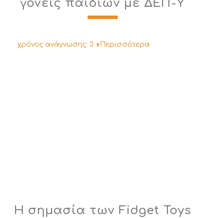
γονείς παιδιών με ΔΕΠ-Υ
χρόνος ανάγνωσης:
3
Περισσότερα
Η σημασία των Fidget Toys