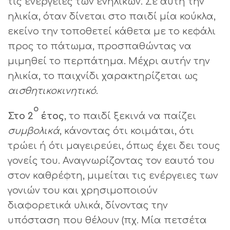
τις ενέργειες των ενηλίκων. Σε αυτή την
ηλικία, όταν δίνεται στο παιδί μία κούκλα,
εκείνο την τοποθετεί κάθετα με το κεφάλι
προς το πάτωμα, προσπαθώντας να
μιμηθεί το περπάτημα. Μέχρι αυτήν την
ηλικία, το παιχνίδι χαρακτηρίζεται ως
αισθητικοκινητικό
.
ο
Στο 2
έτος
, το παιδί ξεκινά να παίζει
συμβολικά
, κάνοντας ότι κοιμάται, ότι
τρώει ή ότι μαγειρεύει, όπως έχει δει τους
γονείς του. Αναγνωρίζοντας τον εαυτό του
στον καθρέφτη, μιμείται τις ενέργειες των
γονιών του και χρησιμοποιούν
διαφορετικά υλικά, δίνοντας την
υπόσταση που θέλουν (πχ. Μία πετσέτα