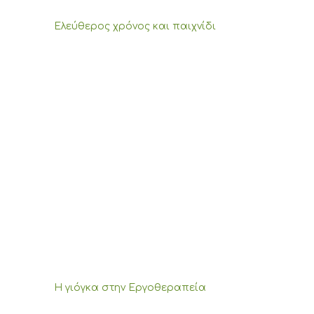
Ελεύθερος χρόνος και παιχνίδι
Η γιόγκα στην Εργοθεραπεία