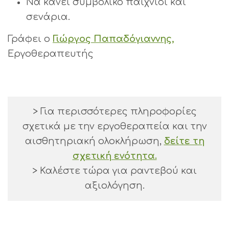
Να κάνει συμβολικό παιχνίδι και
σενάρια.
Γράφει ο
Γιώργος Παπαδόγιαννης,
Εργοθεραπευτής
> Για περισσότερες πληροφορίες
σχετικά με την εργοθεραπεία και την
αισθητηριακή ολοκλήρωση,
δείτε τη
σχετική ενότητα.
> Καλέστε τώρα για ραντεβού και
αξιολόγηση.