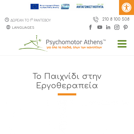
210 8 100 508
o
ΔΩΡΕΑΝ ΤΟ 1
ΡΑΝΤΕΒΟΥ
LANGUAGES
To Παιχνίδι στην
Εργοθεραπεία