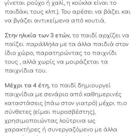
γίνεται ρούχο ή χαλί, η κούκλα είναι το
παιδάκι τους κλπ.). Του αρέσει να βάζει και
να βγάζει αντικείμενα από κουτιά.
Στην ηλικία των 3 ετών
, το παιδί αρχίζει να
παίζει
παράλληλα
με τα άλλα παιδιά στον
ίδιο χώρο, παρατηρώντας το παιχνίδι
τους , αλλά χωρίς να μοιράζεται τα
παιχνίδια του.
Μέχρι τα 4 έτη
, το παιδί δημιουργεί
παιχνίδια με σενάριο από καθημερινές
καταστάσεις (πάω στον γιατρό) μέχρι πιο
σύνθετες (είμαι πυροσβέστης),
χρησιμοποιώντας λούτρινα ως
χαρακτήρες ή συνεργαζόμενο με άλλα