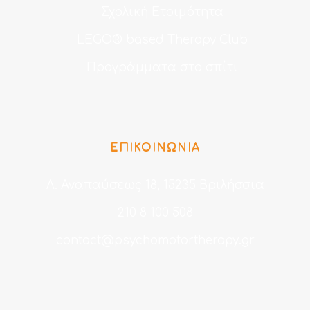
Σχολική Ετοιμότητα
LEGO® based Therapy Club
Προγράμματα στο σπίτι
ΕΠΙΚΟΙΝΩΝΙΑ
Λ. Αναπαύσεως 18, 15235 Βριλήσσια
210 8 100 508
contact@psychomotortherapy.gr