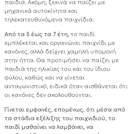
παιδιά. Ακόμη, ξεκινά να παίζει με
μηχανικά αυτοκίνητα και
τηλεκατευθυνόμενα παιχνίδια.
Από τα 5 έως τα 7 έτη,
το παιδί
εμπλέκεται και οργανώνει παιχνίδι με
κανόνες, αλλά δείχνει χαμηλή υπομονή
στην ήττα. Θα προτιμήσει να παίζει με
παιδιά της ηλικίας του και του ίδιου
φύλου, καθώς και να γίνεται
ανταγωνιστικό, ειδικά όταν αισθάνεται ότι
οι κανόνες δεν ακολουθούνται.
Γίνεται εμφανές, επομένως, ότι μέσα από
τα στάδια εξέλιξης του παιχνιδιού, το
παιδί μαθαίνει να λαμβάνει, να