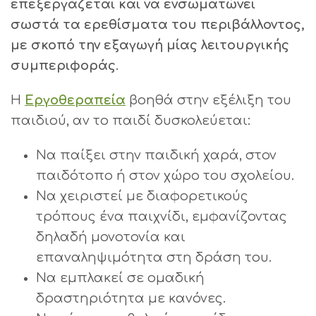
επεξεργάζεται και να ενσωματώνει
σωστά τα ερεθίσματα του περιβάλλοντος,
με σκοπό την εξαγωγή μίας λειτουργικής
συμπεριφοράς
.
Η
Εργοθεραπεία
βοηθά στην εξέλιξη του
παιδιού, αν το παιδί δυσκολεύεται:
Να παίξει στην παιδική χαρά, στον
παιδότοπο ή στον χώρο του σχολείου.
Να χειριστεί με διαφορετικούς
τρόπους ένα παιχνίδι, εμφανίζοντας
δηλαδή μονοτονία και
επαναληψιμότητα στη δράση του.
Να εμπλακεί σε ομαδική
δραστηριότητα με κανόνες.