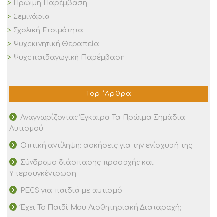
Πρώιμη Παρέμβαση
Σεμινάρια
Σχολική Ετοιμότητα
Ψυχοκινητική Θεραπεία
Ψυχοπαιδαγωγική Παρέμβαση
Top ‘Αρθρα
Αναγνωρίζοντας Έγκαιρα Τα Πρώιμα Σημάδια
Αυτισμού
Οπτική αντίληψη: ασκήσεις για την ενίσχυσή της
Σύνδρομο διάσπασης προσοχής και
Υπερσυγκέντρωση
PECS για παιδιά με αυτισμό
Έχει Το Παιδί Μου Αισθητηριακή Διαταραχή;