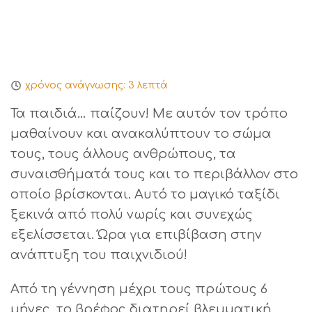
χρόνος ανάγνωσης:
3
λεπτά
Τα παιδιά… παίζουν! Με αυτόν τον τρόπο
μαθαίνουν και ανακαλύπτουν το σώμα
τους, τους άλλους ανθρώπους, τα
συναισθήματά τους και το περιβάλλον στο
οποίο βρίσκονται. Αυτό το μαγικό ταξίδι
ξεκινά από πολύ νωρίς και συνεχώς
εξελίσσεται. Ώρα για επιβίβαση στην
ανάπτυξη του παιχνιδιού!
Από τη γέννηση μέχρι τους πρώτους 6
μήνες, το βρέφος διατηρεί βλεμματική