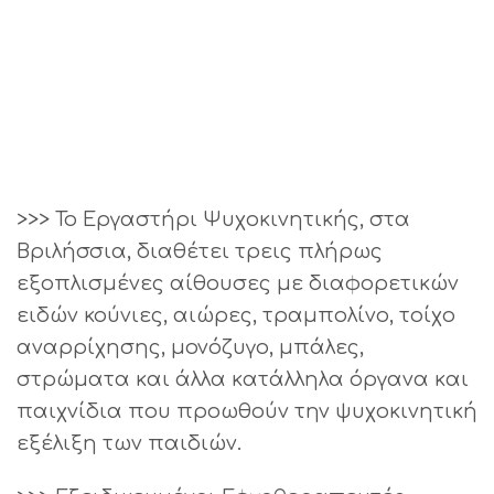
>>> Το Εργαστήρι Ψυχοκινητικής, στα
Βριλήσσια, διαθέτει τρεις πλήρως
εξοπλισμένες αίθουσες με διαφορετικών
ειδών κούνιες, αιώρες, τραμπολίνο, τοίχο
αναρρίχησης, μονόζυγο, μπάλες,
στρώματα και άλλα κατάλληλα όργανα και
παιχνίδια που προωθούν την ψυχοκινητική
εξέλιξη των παιδιών.