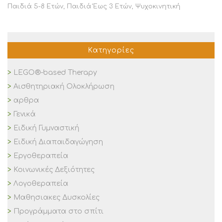
Παιδιά 5-8 Ετών
,
Παιδιά Έως 3 Ετών
,
Ψυχοκινητική
Κατηγορίες
LEGO®-based Therapy
Αισθητηριακή Ολοκλήρωση
αρθρα
Γενικά
Ειδική Γυμναστική
Ειδική Διαπαιδαγώγηση
Εργοθεραπεία
Κοινωνικές Δεξιότητες
Λογοθεραπεία
Μαθησιακες Δυσκολίες
Προγράμματα στο σπίτι