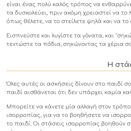
είναι ένας πολύ καλός τρόπος να ενθαρρύν
τα δυσκολεύει, πριν ακόμη χρειαστεί να το λ
όπως θέλετε, να το στείλετε ψηλά και να το 
Εισπνεύστε και λυγίστε τα γόνατα, και “σ
τεντώστε τα πόδια, σηκώνοντας τα χέρια σα
Η στά
Όλες αυτές οι ασκήσεις δίνουν στο παιδί σ
παιδί αισθάνεται ότι δεν υπάρχει καμία κα
Μπορείτε να κάνετε μία αλλαγή στον τρόπο
ισορροπίας, για να το βοηθήσετε να ισορρ
το παιδί. Οι στάσεις ισορροπίας βοηθούν 