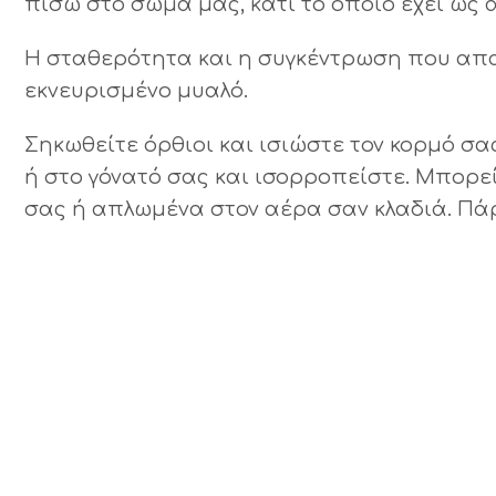
πίσω στο σώμα μας, κάτι το οποίο έχει ως
Η σταθερότητα και η συγκέντρωση που απα
εκνευρισμένο μυαλό.
Σηκωθείτε όρθιοι και ισιώστε τον κορμό σα
ή στο γόνατό σας και ισορροπείστε. Μπορε
σας ή απλωμένα στον αέρα σαν κλαδιά. Πάρ