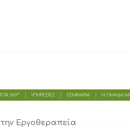
OR 360°
ΥΠΗΡΕΣΊΕΣ
ΣΕΜΙΝΑΡΙΑ
Η ΟΜΑΔΑ Μ
στην Εργοθεραπεία