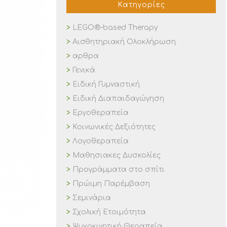
Κατηγορίες
LEGO®-based Therapy
Αισθητηριακή Ολοκλήρωση
αρθρα
Γενικά
Ειδική Γυμναστική
Ειδική Διαπαιδαγώγηση
Εργοθεραπεία
Κοινωνικές Δεξιότητες
Λογοθεραπεία
Μαθησιακες Δυσκολίες
Προγράμματα στο σπίτι
Πρώιμη Παρέμβαση
Σεμινάρια
Σχολική Ετοιμότητα
Ψυχοκινητική Θεραπεία