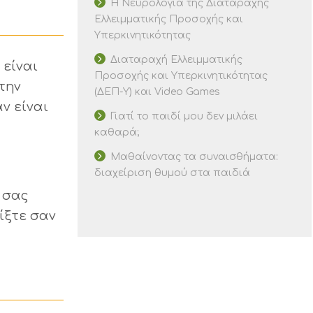
Η Νευρολογία της Διαταραχής
Ελλειμματικής Προσοχής και
Υπερκινητικότητας
Διαταραχή Ελλειμματικής
 είναι
Προσοχής και Υπερκινητικότητας
την
(ΔΕΠ-Υ) και Video Games
ν είναι
Γιατί το παιδί μου δεν μιλάει
καθαρά;
Μαθαίνοντας τα συναισθήματα:
διαχείριση θυμού στα παιδιά
 σας
ίξτε σαν