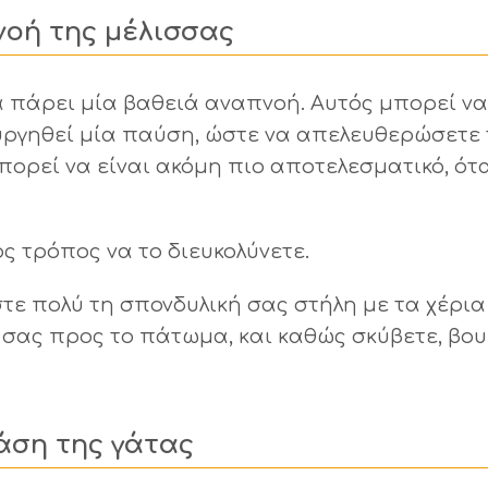
οή της μέλισσας
α πάρει μία βαθειά αναπνοή. Αυτός μπορεί να
υργηθεί μία παύση, ώστε να απελευθερώσετε 
πορεί να είναι ακόμη πιο αποτελεσματικό, ότα
ς τρόπος να το διευκολύνετε.
στε πολύ τη σπονδυλική σας στήλη με τα χέρια
σας προς το πάτωμα, και καθώς σκύβετε, βου
άση της γάτας