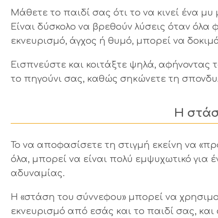
Μάθετε το παιδί σας ότι το να κινεί ένα μυ
Είναι δύσκολο να βρεθούν λύσεις όταν όλα 
εκνευρισμό, άγχος ή θυμό, μπορεί να δοκιμ
Εισπνεύστε και κοιτάξτε ψηλά, αφήνοντας 
το πηγούνι σας, καθώς σηκώνετε τη σπονδυ
Η στάσ
Το να αποφασίσετε τη στιγμή εκείνη να «π
όλα, μπορεί να είναι πολύ εμψυχωτικό για 
αδυναμίας.
Η «στάση του σύννεφου» μπορεί να χρησιμο
εκνευρισμό από εσάς και το παιδί σας, και