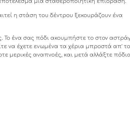
 αποτέλεσμα μία σταθεροποιητική επίδραση.
ιτεί η στάση του δέντρου ξεκουράζουν ένα
ς. Το ένα σας πόδι ακουμπήστε το στον αστρά
ίτε να έχετε ενωμένα τα χέρια μπροστά απ’ τ
τε μερικές αναπνοές, και μετά αλλάξτε πόδια