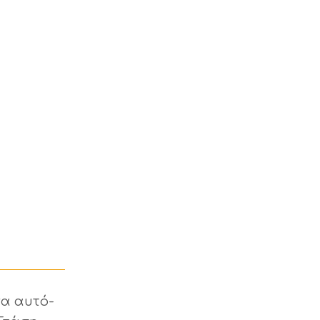
να αυτό-