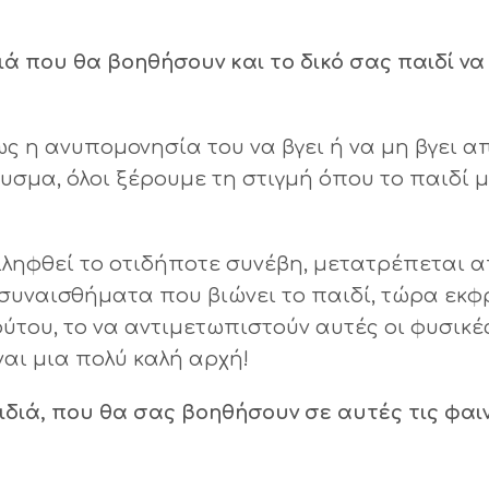
ιά που θα βοηθήσουν και το δικό σας παιδί να
ς η ανυπομονησία του να βγει ή να μη βγει απ
αυσμα, όλοι ξέρουμε τη στιγμή όπου το παιδί 
τιληφθεί το οτιδήποτε συνέβη, μετατρέπεται 
 συναισθήματα που βιώνει το παιδί, τώρα εκφ
ούτου, το να αντιμετωπιστούν αυτές οι φυσικέ
ναι μια πολύ καλή αρχή!
ιδιά, που θα σας βοηθήσουν σε αυτές τις φαι