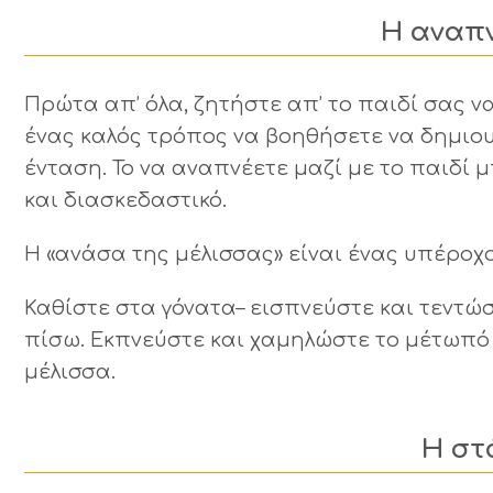
Η αναπν
Πρώτα απ’ όλα, ζητήστε απ’ το παιδί σας ν
ένας καλός τρόπος να βοηθήσετε να δημιο
ένταση. Το να αναπνέετε μαζί με το παιδί μ
και διασκεδαστικό.
Η «ανάσα της μέλισσας» είναι ένας υπέροχο
Καθίστε στα γόνατα– εισπνεύστε και τεντώ
πίσω. Εκπνεύστε και χαμηλώστε το μέτωπό 
μέλισσα.
Η στ