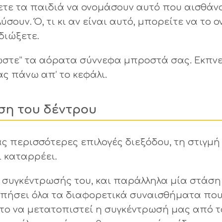
ετε τα παιδιά να ονομάσουν αυτό που αισθάνο
ύσουν. Ό, τι κι αν είναι αυτό, μπορείτε να το 
διώξετε.
ηκώστε” τα αόρατα σύννεφα μπροστά σας. Εκπν
ς πάνω απ’ το κεφάλι.
ση του δέντρου
ας περισσότερες επιλογές διεξόδου, τη στιγμή
ι καταρρέει.
 συγκέντρωσής του, και παράλληλα μία στάση
οπήσει όλα τα διαφορετικά συναισθήματα που
στο να μετατοπιστεί η συγκέντρωσή μας από το