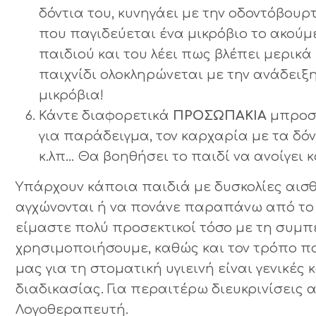
δόντια του, κυνηγάει με την οδοντόβου
που παγιδεύεται ένα μικρόβιο το ακούμε
παιδιού και του λέει πως βλέπει μερικ
παιχνίδι ολοκληρώνεται με την ανάδειξ
μικρόβια!
Κάντε διαφορετικά
ΠΡΟΣΩΠΑΚΙΑ
μπροστ
για παράδειγμα, τον καρχαρία με τα δόντ
κ.λπ… Θα βοηθήσει το παιδί να ανοίγει 
Υπάρχουν κάποια παιδιά με δυσκολίες αισ
αγχώνονται ή να πονάνε παραπάνω από το 
είμαστε πολύ προσεκτικοί τόσο με τη συμπ
χρησιμοποιήσουμε, καθώς και τον τρόπο πο
μας για τη στοματική υγιεινή είναι γενικές
διαδικασίας. Για περαιτέρω διευκρινίσεις
Λογοθεραπευτή.