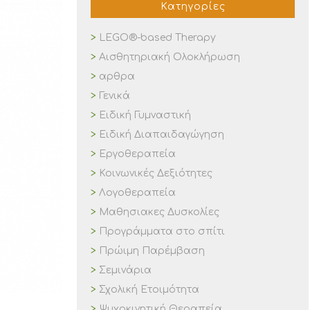
Κατηγορίες
LEGO®-based Therapy
Αισθητηριακή Ολοκλήρωση
αρθρα
Γενικά
Ειδική Γυμναστική
Ειδική Διαπαιδαγώγηση
Εργοθεραπεία
Κοινωνικές Δεξιότητες
Λογοθεραπεία
Μαθησιακες Δυσκολίες
Προγράμματα στο σπίτι
Πρώιμη Παρέμβαση
Σεμινάρια
Σχολική Ετοιμότητα
Ψυχοκινητική Θεραπεία