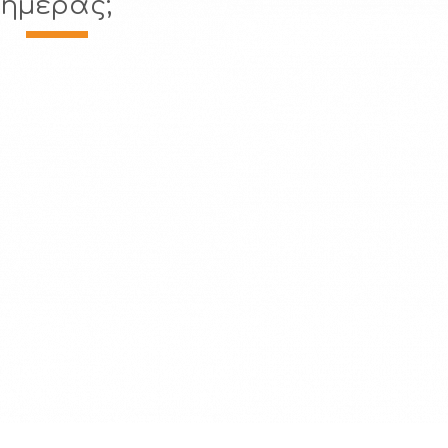
ημέρας;