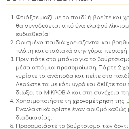
Φτιάξτε μαζί με το παιδί ή βρείτε και
θα συνοδεύεται από ένα ελαφρύ λίκνισμα
ευδιαθεσία!
Ορισμένα παιδιά χρειάζονται και βοηθ
πλάτη και σταδιακά στην γύρω περιοχή 
Πριν πάτε στο μπάνιο για το βούρτσισμ
μέσα από μια
προσομοίωση
. Πάρτε 2 
γυρίστε τα ανάποδα και πείτε στο παιδί
Λερώστε τα με κάτι υγρό και δείξτε του
διώξει τα ΜΙΚΡΟΒΙΑ και στη συνέχεια πη
Χρησιμοποιήστε τη
χρονομέτρηση
της
Εναλλακτικά ορίστε έναν αριθμό καθώς μ
διαδικασίας.
Προσομοιάστε το βούρτσισμα των δοντι