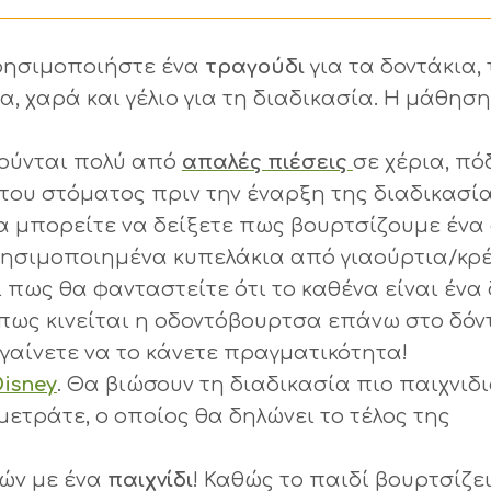
 χρησιμοποιήστε ένα
τραγούδι
για τα δοντάκια,
, χαρά και γέλιο για τη διαδικασία. Η μάθηση
ιούνται πολύ από
απαλές πιέσεις
σε χέρια, πό
του στόματος πριν την έναρξη της διαδικασία
α μπορείτε να δείξετε πως βουρτσίζουμε ένα 
χρησιμοποιημένα κυπελάκια από γιαούρτια/κρέ
 πως θα φανταστείτε ότι το καθένα είναι ένα 
 πως κινείται η οδοντόβουρτσα επάνω στο δόντ
γαίνετε να το κάνετε πραγματικότητα!
Disney
. Θα βιώσουν τη διαδικασία πιο παιχνιδι
ετράτε, ο οποίος θα δηλώνει το τέλος της
ών με ένα
παιχνίδι
! Καθώς το παιδί βουρτσίζει