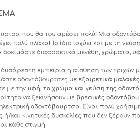
ΕΜΑ
βουρτσα που θα του αρέσει πολύ! Μια οδοντό
έχει πολύ πλάκα! Το ίδιο ισχύει και με τη γεύσ
 δοκιμάστε διαφορετικά μεγέθη, χρώματα, υφ
ύ δυσάρεστη εμπειρία η αίσθηση των τριχών μ
ιμάστε οδοντόβουρτσες με
εξαιρετικά μαλακές
τε με την
υφή, το χρώμα και γεύση της οδοντ
ραίτητο να ξεκινήσουν με
βρεφικές οδοντόβο
ηλεκτρική οδοντόβουρτσα
. Είναι πολύ χρήσιμη
 ή/και κινητικές δυσκολίες που δεν ξέρουν π
αι κάθε στιγμή.