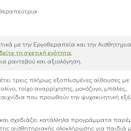
οθεραπεύτρια
τικά με την Εργοθεραπεία και την Αισθητηρι
δείτε τη σχετική ενότητα.
ια ραντεβού και αξιολόγηση.
θέτει τρεις πλήρως εξοπλισμένες αίθουσες με
ολίνο, τοίχο αναρρίχησης, μονόζυγο, μπάλες,
αιχνίδια που προωθούν την ψυχοκινητική εξέ
ί και σχεδιάζει κατάλληλα προγράμματα παρ
της αισθητηριακής ολοκλήρωσης για παιδιά μ