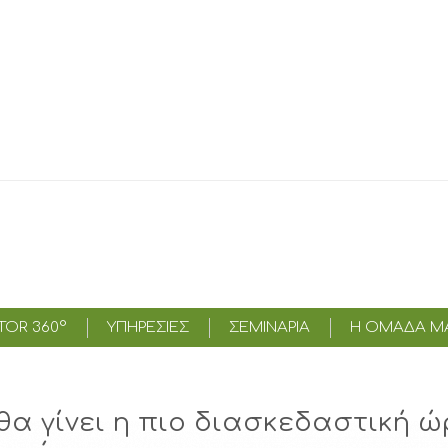
OR 360°
ΥΠΗΡΕΣΊΕΣ
ΣΕΜΙΝΑΡΙΑ
Η ΟΜΑΔΑ Μ
θα γίνει η πιο διασκεδαστική ώ