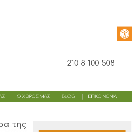
210 8 100 508
ΑΣ
Ο ΧΩΡΟΣ ΜΑΣ
BLOG
ΕΠΙΚΟΙΝΩΝΙΑ
ρα της