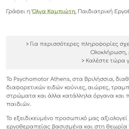
Γράφει η
Όλγα Καμπιώτη
, Παιδιατρική Εργ
> Για περισσότερες πληροφορίες σχε
Ολοκλήρωση,
> Καλέστε τώρα γ
Το Psychomotor Athens, στα Βριλήσσια, δια
διαφορετικών ειδών κούνιες, αιώρες, τραμπ
στρώματα και άλλα κατάλληλα όργανα και π
παιδιών.
Το εξειδικευμένο προσωπικό μας αξιολογε
εργοθεραπείας βασισμένα και στη θεωρία 