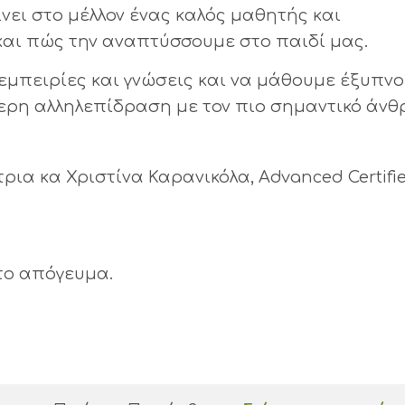
νει στο μέλλον ένας καλός μαθητής και
και πώς την αναπτύσσουμε στο παιδί μας.
εμπειρίες και γνώσεις και να μάθουμε έξυπν
ερη αλληλεπίδραση με τον πιο σημαντικό άν
ια κα Χριστίνα Καρανικόλα, Advanced Certifie
 το απόγευμα.