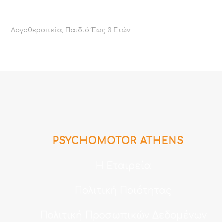
Λογοθεραπεία
,
Παιδιά Έως 3 Ετών
PSYCHOMOTOR ATHENS
Η Εταιρεία
Πολιτική Ποιότητας
Πολιτική Προσωπικών Δεδομένων