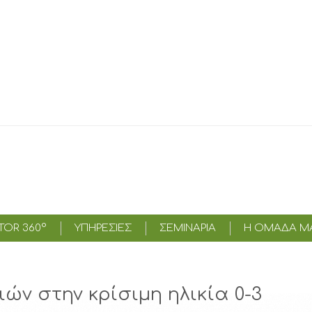
OR 360°
ΥΠΗΡΕΣΊΕΣ
ΣΕΜΙΝΑΡΙΑ
Η ΟΜΑΔΑ Μ
ών στην κρίσιμη ηλικία 0-3