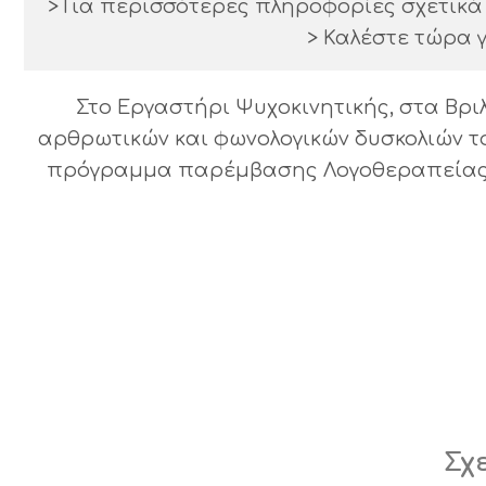
> Για περισσότερες πληροφορίες σχετικ
> Καλέστε τώρα γ
Στο Εργαστήρι Ψυχοκινητικής, στα Βρ
αρθρωτικών και φωνολογικών δυσκολιών το
πρόγραμμα παρέμβασης Λογοθεραπείας π
Σχ