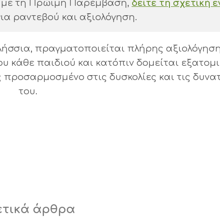
ά με τη Πρώιμη Παρέμβαση,
δείτε τη σχετική ε
ια ραντεβού και αξιολόγηση.
ιλήσσια, πραγματοποιείται πλήρης αξιολόγησ
υ κάθε παιδιού και κατόπιν δομείται εξατομ
ροσαρμοσμένο στις δυσκολίες και τις δυνα
του.
ετικά άρθρα