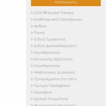
Κατηγορίες
LEGO®-based Therapy
Αισθητηριακή Ολοκλήρωση
αρθρα
Γενικά
Ειδική Γυμναστική
Ειδική Διαπαιδαγώγηση
Εργοθεραπεία
Κοινωνικές Δεξιότητες
Λογοθεραπεία
Μαθησιακες Δυσκολίες
Προγράμματα στο σπίτι
Πρώιμη Παρέμβαση
Σεμινάρια
Σχολική Ετοιμότητα
Ψυχοκινητική Θεραπεία