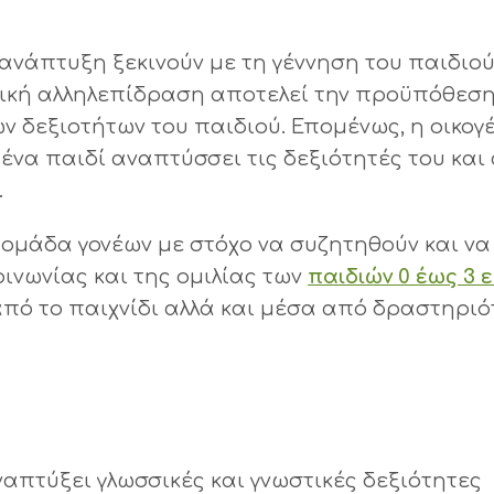
ανάπτυξη ξεκινούν με τη γέννηση του παιδιού
νική αλληλεπίδραση αποτελεί την προϋπόθεση
ν δεξιοτήτων του παιδιού. Επομένως, η οικογ
ένα παιδί αναπτύσσει τις δεξιότητές του και
.
 ομάδα γονέων με στόχο να συζητηθούν και να
ινωνίας και της ομιλίας των
παιδιών 0 έως 3 
ό το παιχνίδι αλλά και μέσα από δραστηριό
ναπτύξει γλωσσικές και γνωστικές δεξιότητες