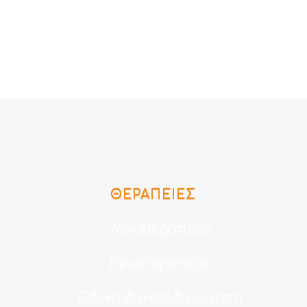
ΘΕΡΑΠΕΊΕΣ
Λογοθεραπεία
Εργοθεραπεία
Ειδική Διαπαιδαγώγηση