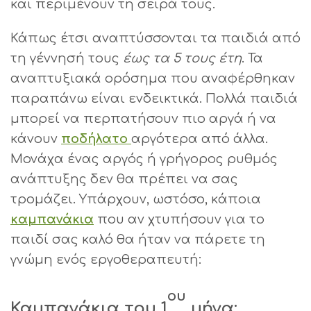
και περιμένουν τη σειρά τους.
Κάπως έτσι αναπτύσσονται τα παιδιά από
τη γέννησή τους
έως τα 5 τους έτη
. Τα
αναπτυξιακά ορόσημα που αναφέρθηκαν
παραπάνω είναι ενδεικτικά. Πολλά παιδιά
μπορεί να περπατήσουν πιο αργά ή να
κάνουν
ποδήλατο
αργότερα από άλλα.
Μονάχα ένας αργός ή γρήγορος ρυθμός
ανάπτυξης δεν θα πρέπει να σας
τρομάζει. Υπάρχουν, ωστόσο, κάποια
καμπανάκια
που αν χτυπήσουν για το
παιδί σας καλό θα ήταν να πάρετε τη
γνώμη ενός εργοθεραπευτή:
ου
Καμπανάκια του 1
μήνα: