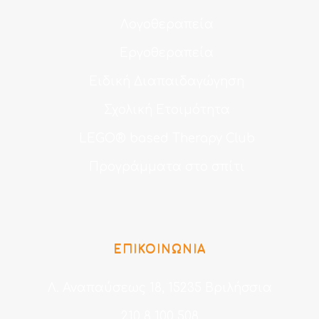
Λογοθεραπεία
Εργοθεραπεία
Ειδική Διαπαιδαγώγηση
Σχολική Ετοιμότητα
LEGO® based Therapy Club
Προγράμματα στο σπίτι
ΕΠΙΚΟΙΝΩΝΙΑ
Λ. Αναπαύσεως 18, 15235 Βριλήσσια
210 8 100 508