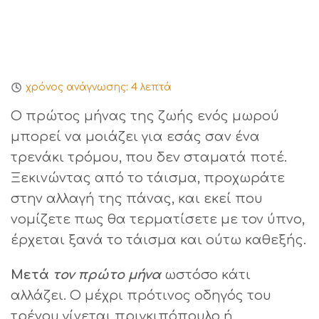
χρόνος ανάγνωσης:
4
λεπτά
Ο πρώτος μήνας της ζωής ενός μωρού
μπορεί να μοιάζει για εσάς σαν ένα
τρενάκι τρόμου, που δεν σταματά ποτέ.
Ξεκινώντας από το τάισμα, προχωράτε
στην αλλαγή της πάνας, και εκεί που
νομίζετε πως θα τερματίσετε με τον ύπνο,
έρχεται ξανά το τάισμα και ούτω καθεξής.
Μετά
τον πρώτο μήνα
ωστόσο κάτι
αλλάζει. Ο μέχρι πρότινος οδηγός του
τρένου γίνεται πριγκιπόπουλο ή