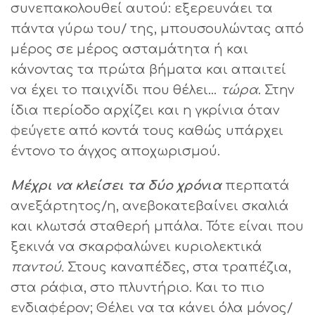
συνεπακολουθεί αυτού: εξερευνάει τα
πάντα γύρω του/ της, μπουσουλώντας από
μέρος σε μέρος ασταμάτητα ή και
κάνοντας τα πρώτα βήματα και απαιτεί
να έχει το παιχνίδι που θέλει…
τώρα
. Στην
ίδια περίοδο αρχίζει και η γκρίνια όταν
φεύγετε από κοντά τους καθώς υπάρχει
έντονο το άγχος αποχωρισμού.
Μέχρι να κλείσει τα δύο χρόνια
περπατά
ανεξάρτητος/η, ανεβοκατεβαίνει σκαλιά
και κλωτσά σταθερή μπάλα. Τότε είναι που
ξεκινά να σκαρφαλώνει κυριολεκτικά
παντού.
Στους καναπέδες, στα τραπέζια,
στα ράφια, στο πλυντήριο. Και το πιο
ενδιαφέρον; Θέλει να τα κάνει όλα μόνος/