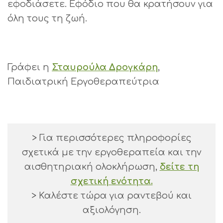
εφοδιάσετε. Εφόδιο που θα κρατήσουν για
όλη τους τη ζωή.
Γράφει η
Σταυρούλα Δρογκάρη
,
Παιδιατρική Εργοθεραπεύτρια
> Για περισσότερες πληροφορίες
σχετικά με την εργοθεραπεία και την
αισθητηριακή ολοκλήρωση,
δείτε τη
σχετική ενότητα.
> Καλέστε τώρα για ραντεβού και
αξιολόγηση.