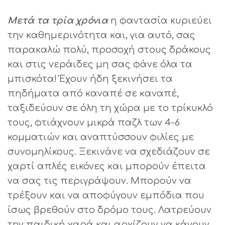
Μετά τα τρία χρόνια
η φαντασία κυριεύει
την καθημερινότητα και, για αυτό, σας
παρακαλώ πολύ, προσοχή στους δράκους
και στις νεράιδες μη σας φάνε όλα τα
μπισκότα! Έχουν ήδη ξεκινήσει τα
πηδήματα από καναπέ σε καναπέ,
ταξιδεύουν σε όλη τη χώρα με το τρίκυκλό
τους, φτιάχνουν μικρά παζλ των 4-6
κομματιών και αναπτύσσουν φιλίες με
συνομηλίκους. Ξεκινάνε να σχεδιάζουν σε
χαρτί απλές εικόνες και μπορούν έπειτα
να σας τις περιγράψουν. Μπορούν να
τρέξουν και να αποφύγουν εμπόδια που
ίσως βρεθούν στο δρόμο τους. Λατρεύουν
την παιδική χαρά και αρχίζουν να κάνουν