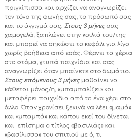
πριγκίπισσα και αρχίζει να αναγνωρίζει
τον τόνο της φωνής σας, το πρόσωπό σας
και το άγγιγμά σας.
Στους 3 μήνες
σας
χαμογελά, ξαπλώνει στην κοιλιά του/της
και μπορεί να σηκώσει το κεφάλι για λίγο
χωρίς βοήθεια από εσάς. Φέρνει τα χέρια
στο στόμα, χτυπά παιχνίδια και σας
αναγνωρίζει όταν μπαίνετε στο δωμάτιο.
Στους επόμενους 3 μήνες
μαθαίνει να
κάθεται μόνος/η, «μπαμπαλίζει» και
μεταφέρει παιχνίδια από το ένα χέρι στο
άλλο. Όταν χρονίσει ξεκινά να λέει «μαμά»
και «μπαμπά» και κάπου εκεί του δίνεται
και επίσημα ο τίτλος «βασιλιάς» και
«βασίλισσα» του σπιτιού με ό, τι