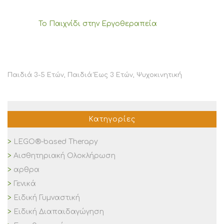
To Παιχνίδι στην Εργοθεραπεία
Παιδιά 3-5 Ετών
,
Παιδιά Έως 3 Ετών
,
Ψυχοκινητική
Κατηγορίες
LEGO®-based Therapy
Αισθητηριακή Ολοκλήρωση
αρθρα
Γενικά
Ειδική Γυμναστική
Ειδική Διαπαιδαγώγηση